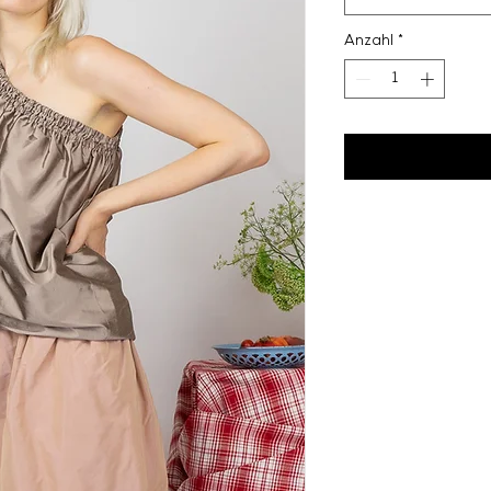
Anzahl
*